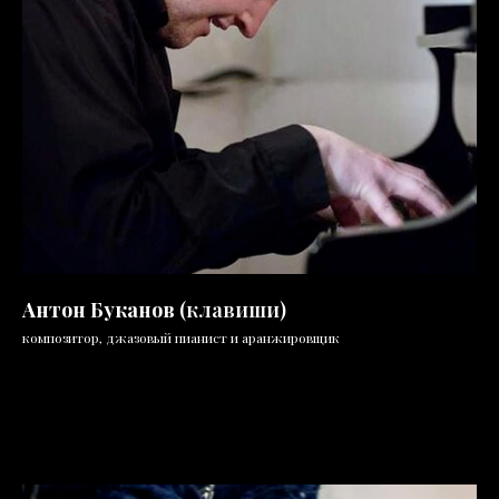
Антон Буканов
(клавиши)
композитор, джазовый пианист и аранжировщик