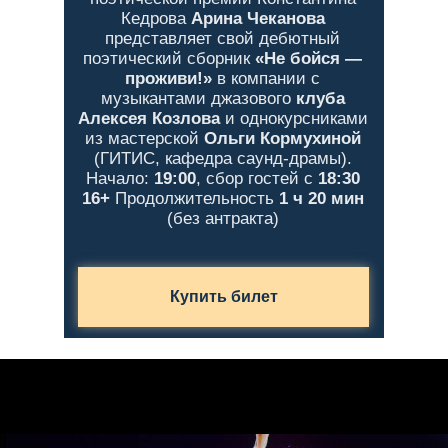
Кедрова
Арина Чеканова
представляет свой дебютный
поэтический сборник
«Не бойся —
проживи!»
в компании с
музыкантами джазового
клуба
Алексея Козлова
и однокурсниками
из мастерской
Ольги Кормухиной
(ГИТИС, кафедра саунд-драмы).
Начало:
19:00
, сбор гостей с
18:30
16+
Продолжительность
1 ч 20 мин
(без антракта)
Купить билет