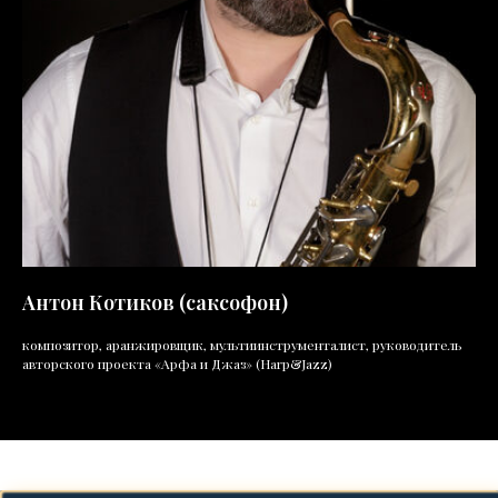
Антон Котиков (саксофон)
композитор, аранжировщик, мультиинструменталист, руководитель
авторского проекта «Арфа и Джаз» (Harp&Jazz)