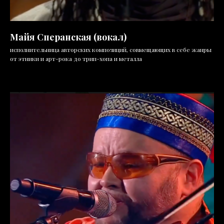
Майя Сперанская (вокал)
исполнительница авторских композиций, совмещающих в себе жанры
от этники и арт-рока до трип-хопа и металла