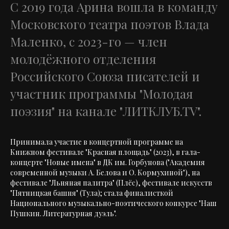
С 2019 года Арина вошла в команду
Московского театра поэтов Влада
Маленко, с 2023-го — член
молодёжного отделения
Российского Союза писателей и
участник программы "Молодая
поэзия" на канале "ЛИТКЛУБ.TV".
Принимала участие в концертной программе на
Книжном фестивале "Красная площадь" (2023), в гала-
концерте "Новые имена" в ДК им. Горбунова ("Академия
современной музыки А. Белова и О. Кормухиной"), на
фестивале "Льняная палитра" (Плёс), фестивале искусств
"Пятницкая башня" (Тула); стала финалисткой
Национального музыкально-поэтического конкурсе "Наш
Пушкин. Литературная дуэль".