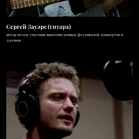
Сергей Зауэрс
(гитара)
автор песен, участник многочисленных фестивалей, концертов и
джемов