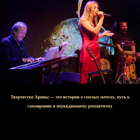
Творчество Арины — это истории о смелых мечтах, путь к
самоиронии и неувядающему романтизму