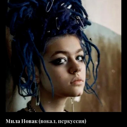
Мила Новак
(вокал, перкуссия)