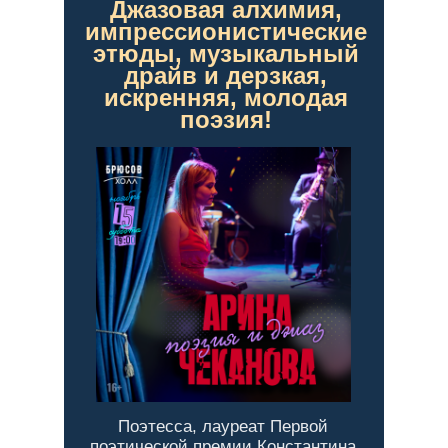
Джазовая алхимия,
импрессионистические
этюды, музыкальный
драйв и дерзкая,
искренняя, молодая
поэзия!
Поэтесса, лауреат Первой
поэтической премии Константина