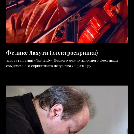
Феликс Лахути
(электроскрипка)
лауреат премии «Триумф», Первого международного фестиваля
современного скрипичного искусства Скрипач.ру