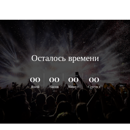
Осталось времени
00
00
00
00
Дней
Часов
Минут
Секунд