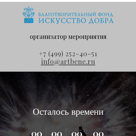
организатор мероприятия
+7 (499) 252-40-51
info@artbene.ru
Осталось времени
00
00
00
00