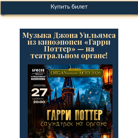
Купить билет
Музыка Джона Уильямса
из киноэпопеи «Гарри
Поттер» — на
театральном органе!