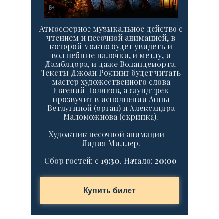
Атмосферное музыкальное действо с
чтением и песочной анимацией, в
которой можно будет увидеть и
волшебные палочки, и метлу, и
Дамблдора, и даже Воландеморта.
Тексты Джоан Роулинг будет читать
мастер художественного слова
Евгений Поляков, а саундтрек
прозвучит в исполнении Анны
Ветлугиной (орган) и Александра
Маломожнова (скрипка).
Художник песочной анимации —
Лидия Миллер.
Сбор гостей: c
19:30
. Начало:
20:00
Купить билет