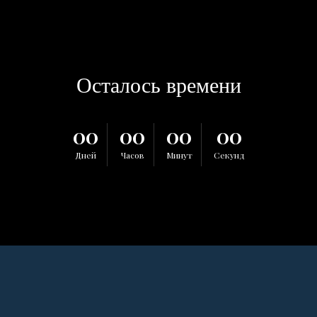
Осталось времени
00
00
00
00
Дней
Часов
Минут
Секунд