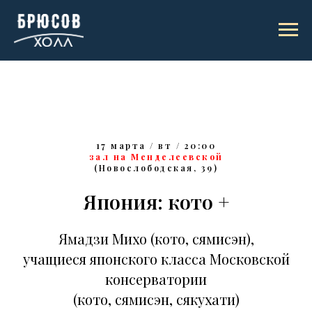
17 марта / вт / 20:00
зал на Менделеевской
(Новослободская, 39)
Япония: кото +
Ямадзи Михо (кото, сямисэн),
учащиеся японского класса Московской
консерватории
(кото, сямисэн, сякухати)