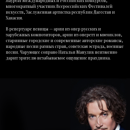
Лауреат Международных и Российских конкурсов,
многократный участник Всероссийских Фестивалей
искусств, Заслуженная артистка республик Дагестан и
Хакасия.
В репертуаре певицы — арии из опер русских и
зарубежных композиторов, арии из оперетт и мюзиклов,
старинные городские и современные авторские романсы,
народные песни разных стран, советская эстрада, военные
песни. Чарующее сопрано Натальи Манулик неизменно
дарит зрителю незабываемое ощущение праздника.