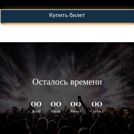
Купить билет
Осталось времени
00
00
00
00
Дней
Часов
Минут
Секунд