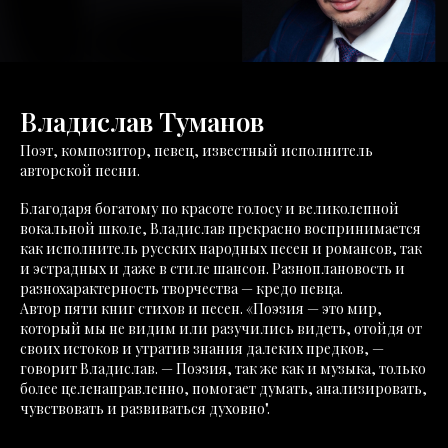
Владислав Туманов
Поэт, композитор, певец, известный исполнитель
авторской песни.
Благодаря богатому по красоте голосу и великолепной
вокальной школе, Владислав прекрасно воспринимается
как исполнитель русских народных песен и романсов, так
и эстрадных и даже в стиле шансон. Разноплановость и
разнохарактерность творчества — кредо певца.
Автор пяти книг стихов и песен. «Поэзия — это мир,
который мы не видим или разучились видеть, отойдя от
своих истоков и утратив знания далеких предков, —
говорит Владислав. — Поэзия, так же как и музыка, только
более целенаправленно, помогает думать, анализировать,
чувствовать и развиваться духовно".