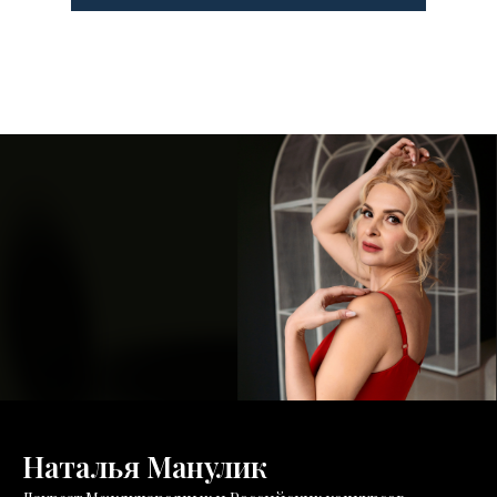
Наталья Манулик