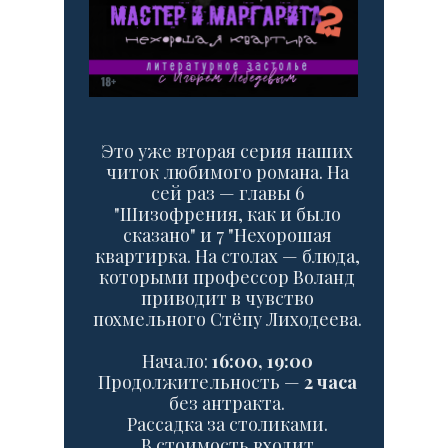
Это уже вторая серия наших
читок любимого романа. На
сей раз — главы 6
"Шизофрения, как и было
сказано" и 7 "Нехорошая
квартирка. На столах — блюда,
которыми профессор Воланд
приводит в чувство
похмельного Стёпу Лиходеева.
Начало:
16:00, 19:00
Продолжительность —
2 часа
без антракта.
Рассадка за столиками.
В стоимость входит