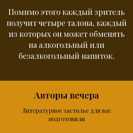
Помимо этого каждый зритель
получит четыре талона, каждый
из которых он может обменять
на алкогольный или
безалкогольный напиток.
Авторы вечера
Литературное застолье для вас
подготовили