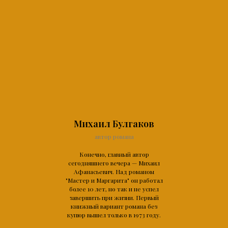
Михаил Булгаков
автор романа
Конечно, главный автор
сегодняшнего вечера — Михаил
Афанасьевич. Над романом
"Мастер и Маргарита" он работал
более 10 лет, но так и не успел
завершить при жизни. Первый
книжный вариант романа без
купюр вышел только в 1973 году.