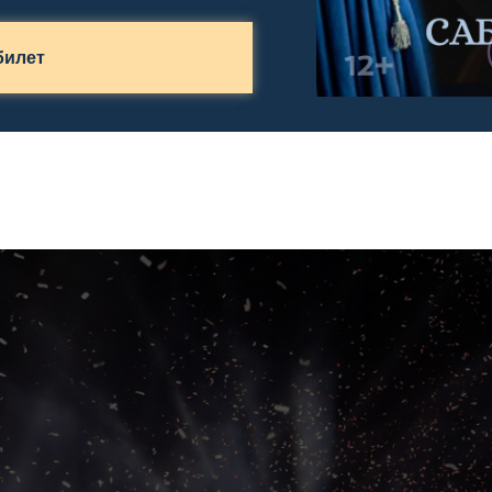
билет