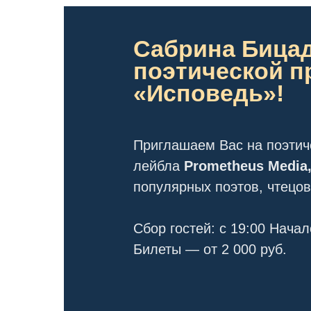
Сабрина Бицад
поэтической п
«Исповедь»!
Приглашаем Вас на поэтич
лейбла
Prometheus Media
популярных поэтов, чтецов
Сбор гостей: c
19:00
Начал
Билеты — от 2 000
руб.