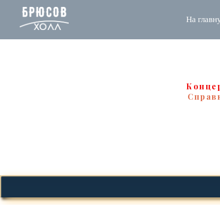
На главн
Конце
Справк