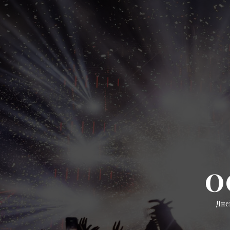
0
Дне