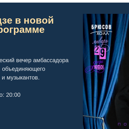
зе в новой
рограмме
еский вечер амбассадора
,
объединяющего
 и музыкантов.
о: 20:00