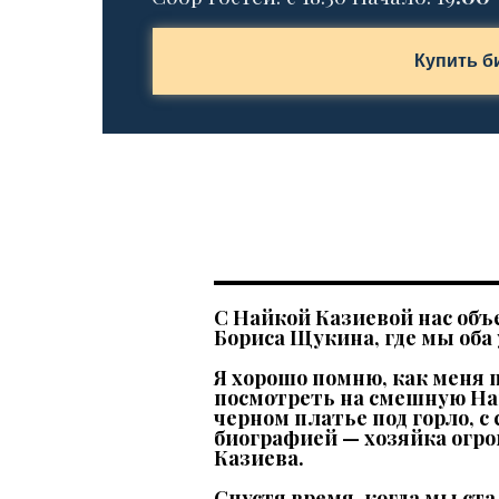
Купить б
С Найкой Казиевой нас объ
Бориса Щукина, где мы оба
Я хорошо помню, как меня 
посмотреть на смешную Найк
черном платье под горло, 
биографией — хозяйка огро
Казиева.
Спустя время, когда мы ста