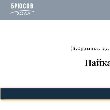
(Б.Ордынка, 43
Найка