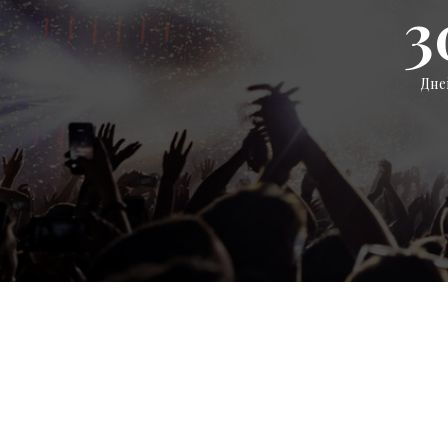
3
Дне