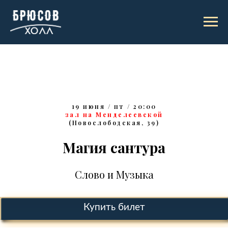
19 июня / пт / 20:00
зал на Менделеевской
(Новослободская, 39)
Магия сантура
Слово и Музыка
Купить билет