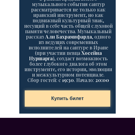
музыкального события
сантур
рассматривается не только как
иранский инструмент, но как
подвижный культурный знак,
несущий в себе часть общей слуховой
памяти человечества. Музыкальный
рассказ
Али Бахрамифарда
, одного
из ведущих современных
исполнителей на
сантуре
в Иране
(при участии певца
Хосейна
Нуршарга
), создаст возможность
более глубокого диалога об этом
инструменте, его истории, эволюции
и межкультурном потенциале.
Сбор гостей: c
19:30
. Начало:
20:00
Купить билет