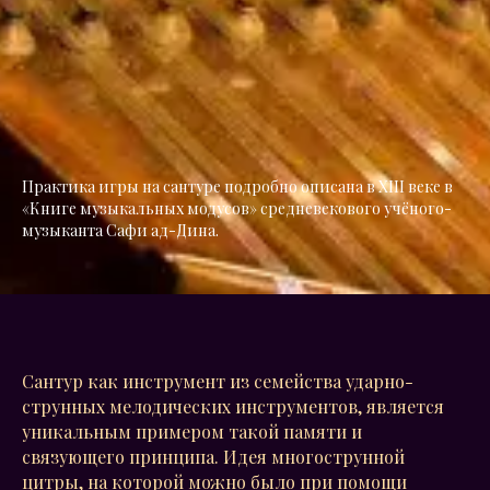
Практика игры на сантуре подробно описана в XIII веке в
«Книге музыкальных модусов» средневекового учёного-
музыканта Сафи ад-Дина.
Сантур
как инструмент из семейства ударно-
струнных мелодических инструментов, является
уникальным примером такой памяти и
связующего принципа. Идея многострунной
цитры, на которой можно было при помощи