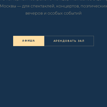
Москвы — для спектаклей, концертов, поэтически
вечеров и особых событий
АФИША
АРЕНДОВАТЬ ЗАЛ