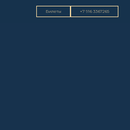
Билеты
+7 916 3367265